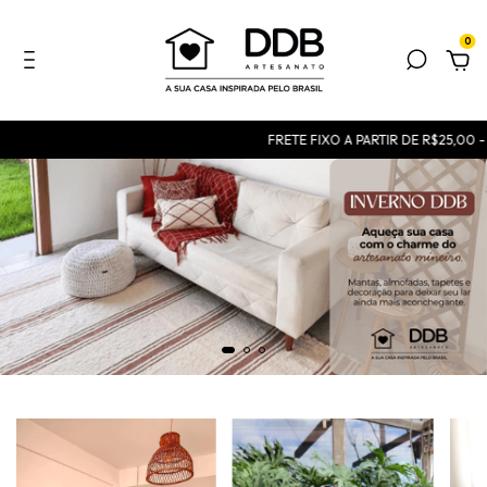
0
FRETE FIXO A PARTIR DE R$25,00 - co