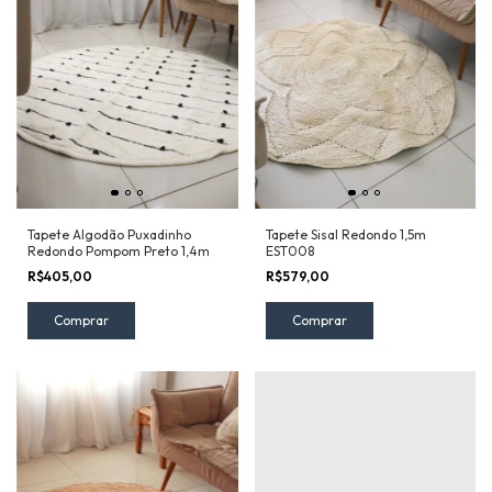
Tapete Algodão Puxadinho
Tapete Sisal Redondo 1,5m
Redondo Pompom Preto 1,4m
EST008
R$405,00
R$579,00