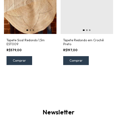
Tapete Sisal Redondo 1,5m
Tapete Redondo em Crochê
EST009
Preto
R$579,00
R$197,00
Newsletter