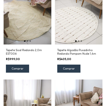
Tapete Sisal Redondo 2,0m
Tapete Algodão Puxadinho
EST006
Redondo Pompom Nude 1,4m
R$999,00
R$405,00