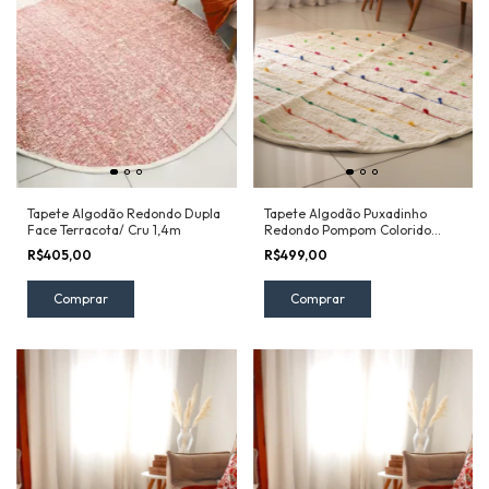
Tapete Algodão Redondo Dupla
Tapete Algodão Puxadinho
Face Terracota/ Cru 1,4m
Redondo Pompom Colorido
Arco Íris 2,0m
R$405,00
R$499,00