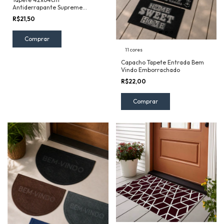
Antiderrapante Supreme
Marrom
R$21,50
11 cores
Capacho Tapete Entrada Bem
Vindo Emborrachado
R$22,00
Comprar