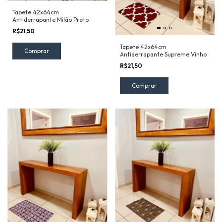
Tapete 42x64cm
Antiderrapante Milão Preto
R$21,50
Tapete 42x64cm
Antiderrapante Supreme Vinho
R$21,50