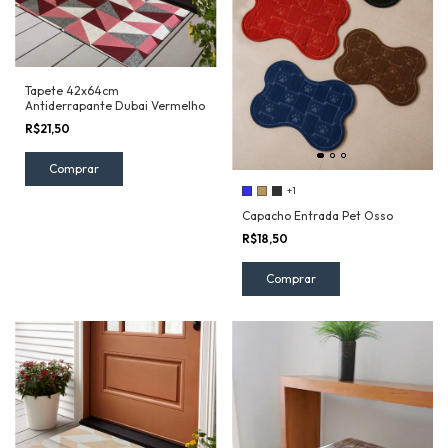
Tapete 42x64cm
Antiderrapante Dubai Vermelho
R$21,50
+1
Capacho Entrada Pet Osso
R$18,50
Comprar