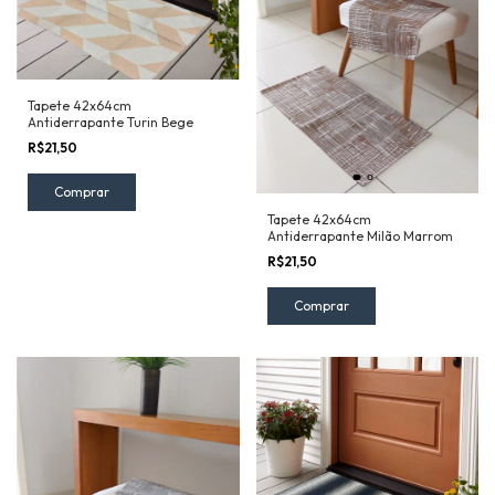
Tapete 42x64cm
Antiderrapante Turin Bege
R$21,50
Tapete 42x64cm
Antiderrapante Milão Marrom
R$21,50