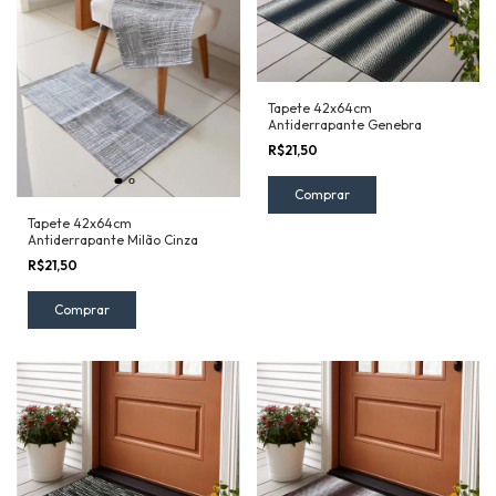
Tapete 42x64cm
Antiderrapante Genebra
R$21,50
Tapete 42x64cm
Antiderrapante Milão Cinza
R$21,50