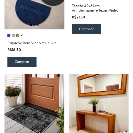
Tapete 42x64cm
Antiderrapante Texas Vinho
R$21,50
+1
Capacho Bem Vindo Meia Lua
R$18,50
Comprar