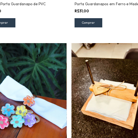
 Porta Guardanapo de PVC
Porta Guardanapos em Ferro e Made
0
R$31,00