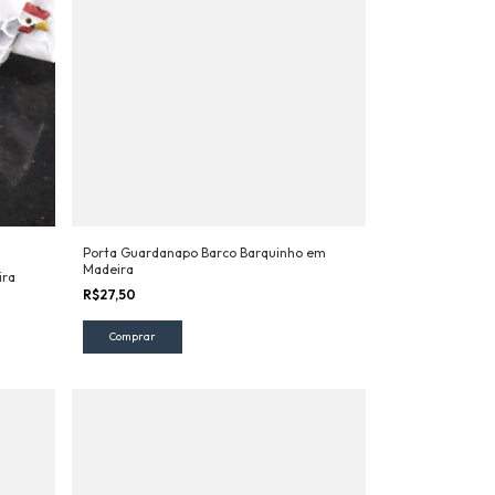
Porta Guardanapo Barco Barquinho em
Madeira
ira
R$27,50