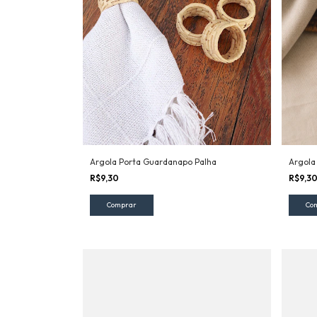
Argola Porta Guardanapo Palha
Argola
R$9,30
R$9,3