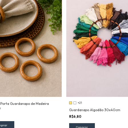
+21
 Porta Guardanapo de Madeira
s
Guardanapo Algodão 30x40cm
R$6,80
Comprar