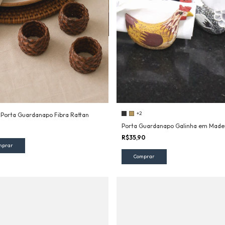
+2
 Porta Guardanapo Fibra Rattan
Porta Guardanapo Galinha em Made
0
R$35,90
Comprar