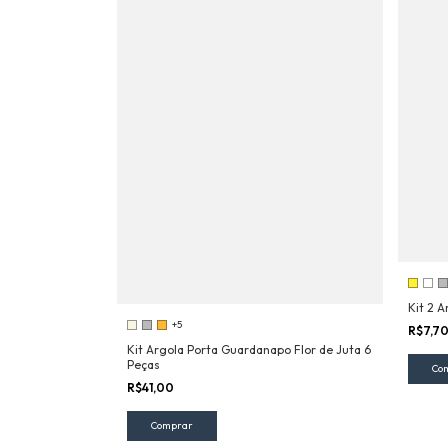
Kit 2 
+5
R$7,7
Kit Argola Porta Guardanapo Flor de Juta 6
Peças
Co
R$41,00
Comprar