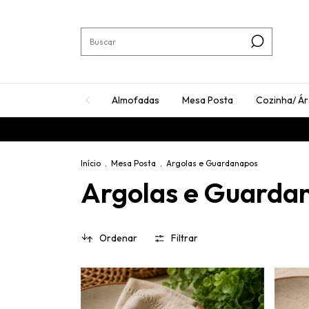
Almofadas
Mesa Posta
Cozinha/ Á
Início
.
Mesa Posta
.
Argolas e Guardanapos
Argolas e Guarda
Ordenar
Filtrar