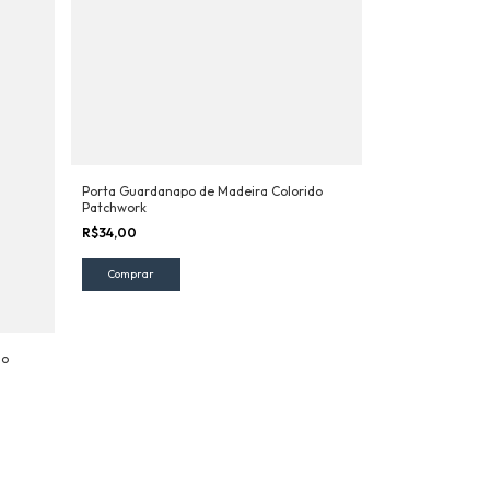
Porta Guardanapo de Madeira Colorido
Patchwork
R$34,00
do