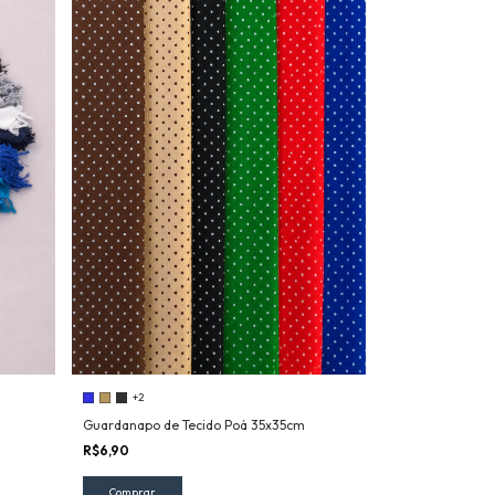
+2
Guardanapo de Tecido Poá 35x35cm
R$6,90
Comprar