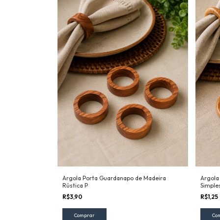
Argola Porta Guardanapo de Madeira
Argola
Rústica P
Simple
R$3,90
R$1,25