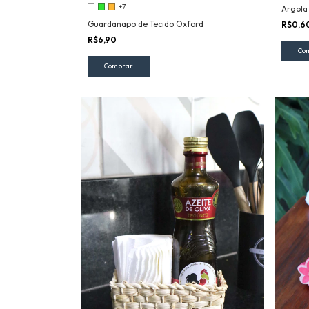
+7
Argola
Guardanapo de Tecido Oxford
R$0,6
R$6,90
Comprar