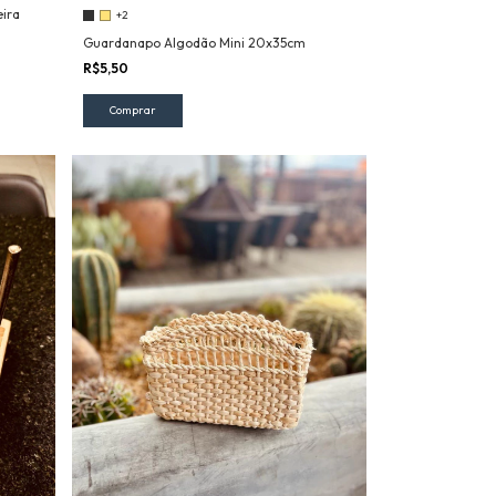
ira
+2
Guardanapo Algodão Mini 20x35cm
R$5,50
Comprar