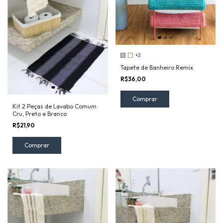
+2
Tapete de Banheiro Remix
R$36,00
Comprar
Kit 2 Peças de Lavabo Comum
Cru, Preto e Branco
R$21,90