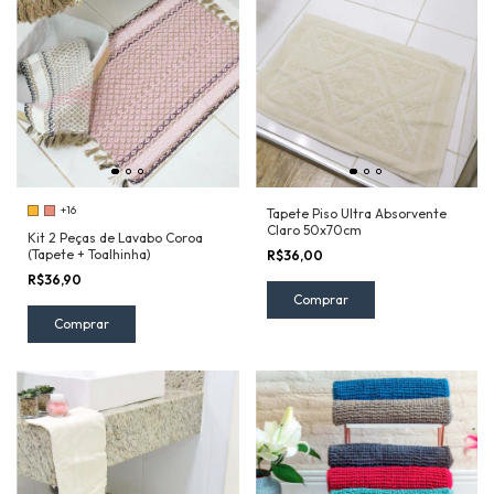
+16
Tapete Piso Ultra Absorvente
Claro 50x70cm
Kit 2 Peças de Lavabo Coroa
(Tapete + Toalhinha)
R$36,00
R$36,90
Comprar