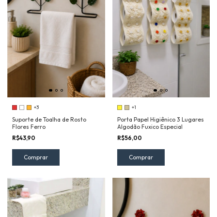
+3
+1
Suporte de Toalha de Rosto
Porta Papel Higiênico 3 Lugares
Flores Ferro
Algodão Fuxico Especial
R$43,90
R$56,00
Comprar
Comprar