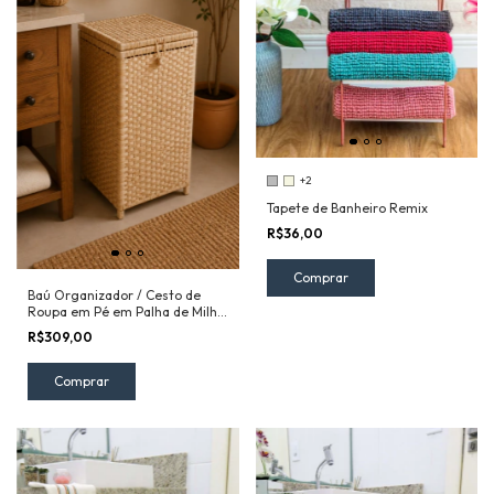
+2
Tapete de Banheiro Remix
R$36,00
Comprar
Baú Organizador / Cesto de
Roupa em Pé em Palha de Milho
Fechado
R$309,00
Comprar