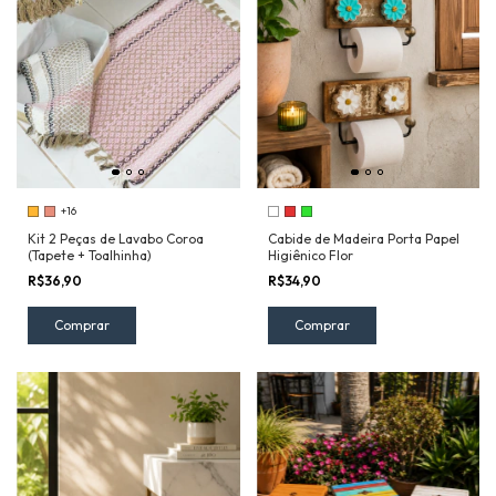
+16
Kit 2 Peças de Lavabo Coroa
Cabide de Madeira Porta Papel
(Tapete + Toalhinha)
Higiênico Flor
R$36,90
R$34,90
Comprar
Comprar