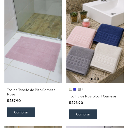
+1
Toalha Tapete de Piso Camesa
Rosa
Toalha de Rosto Loft Camesa
R$37,90
R$28,90
Comprar