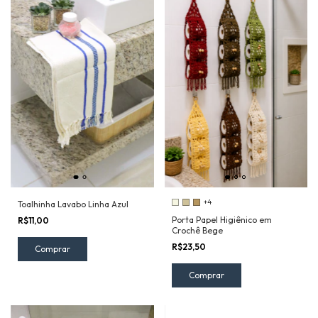
+4
Toalhinha Lavabo Linha Azul
Porta Papel Higiênico em
R$11,00
Crochê Bege
R$23,50
Comprar