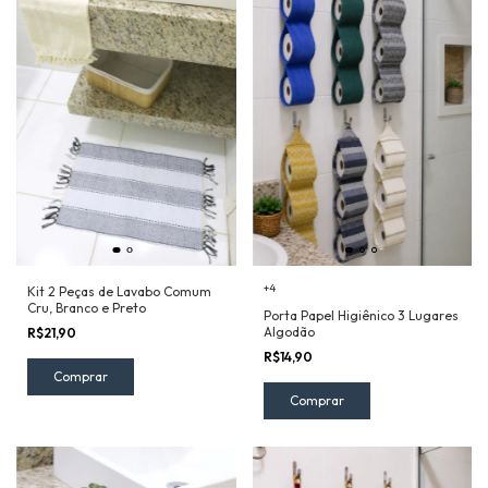
+4
Kit 2 Peças de Lavabo Comum
Cru, Branco e Preto
Porta Papel Higiênico 3 Lugares
Algodão
R$21,90
R$14,90
Comprar