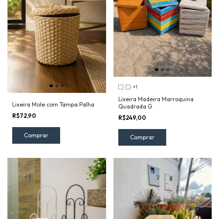
+1
Lixeira Madeira Marroquina
Lixeira Mole com Tampa Palha
Quadrada G
R$72,90
R$249,00
Comprar
Comprar