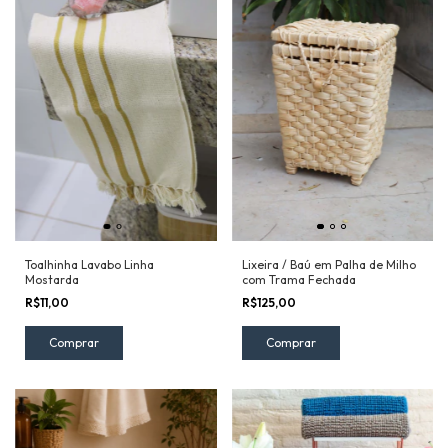
Toalhinha Lavabo Linha
Lixeira / Baú em Palha de Milho
Mostarda
com Trama Fechada
R$11,00
R$125,00
Comprar