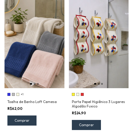
+1
Toalha de Banho Loft Camesa
Porta Papel Higiênico 3 Lugares
Algodão Fuxico
R$62,00
R$24,90
Comprar
Comprar