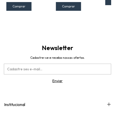
C
Comprar
Comprar
Newsletter
Cadastre-se e receba nossas ofertas.
Institucional