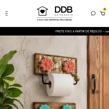
0
FRETE FIXO A PARTIR DE R$25,00 - consul