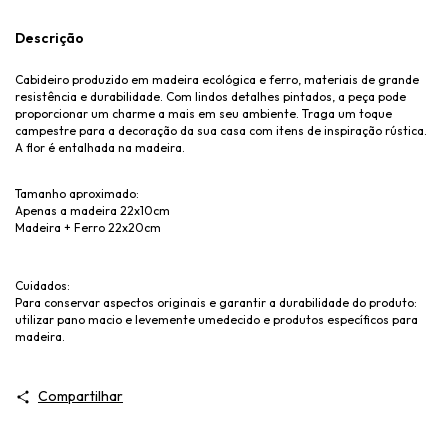
Descrição
Cabideiro produzido em madeira ecológica e ferro, materiais de grande
resistência e durabilidade. Com lindos detalhes pintados, a peça pode
proporcionar um charme a mais em seu ambiente. Traga um toque
campestre para a decoração da sua casa com itens de inspiração rústica.
A flor é entalhada na madeira.
Tamanho aproximado:
Apenas a madeira 22x10cm
Madeira + Ferro 22x20cm
Cuidados:
Para conservar aspectos originais e garantir a durabilidade do produto:
utilizar pano macio e levemente umedecido e produtos específicos para
madeira.
Compartilhar