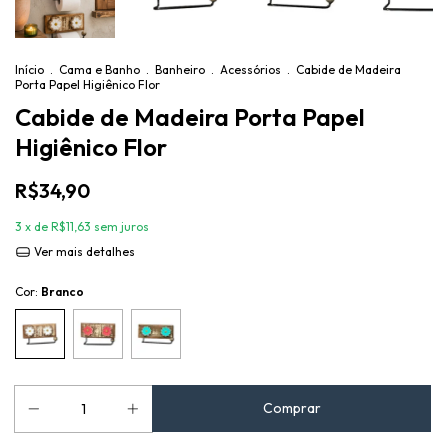
Início
.
Cama e Banho
.
Banheiro
.
Acessórios
.
Cabide de Madeira
Porta Papel Higiênico Flor
Cabide de Madeira Porta Papel
Higiênico Flor
R$34,90
3
x de
R$11,63
sem juros
Ver mais detalhes
Cor:
Branco