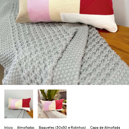
Início
.
Almofadas
.
Baguetes (30x50 e Rolinhos)
.
Capa de Almofada