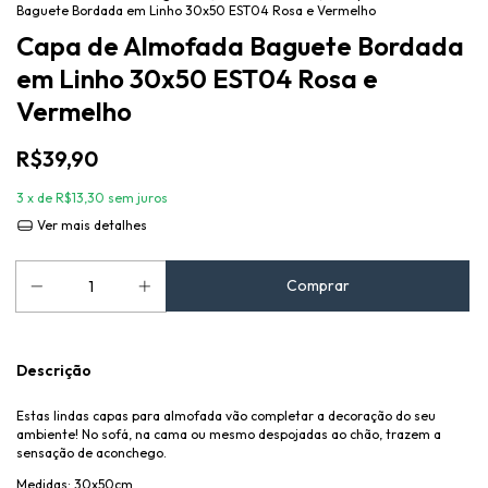
Baguete Bordada em Linho 30x50 EST04 Rosa e Vermelho
Capa de Almofada Baguete Bordada
em Linho 30x50 EST04 Rosa e
Vermelho
R$39,90
3
x de
R$13,30
sem juros
Ver mais detalhes
Descrição
Estas lindas capas para almofada vão completar a decoração do seu
ambiente! No sofá, na cama ou mesmo despojadas ao chão, trazem a
sensação de aconchego.
Medidas: 30x50cm