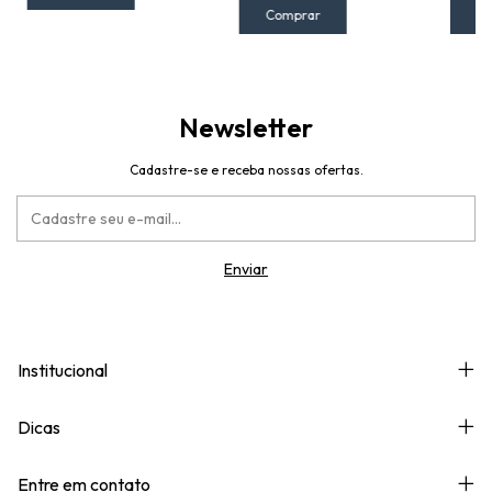
Comprar
C
Newsletter
Cadastre-se e receba nossas ofertas.
Institucional
Dicas
Entre em contato