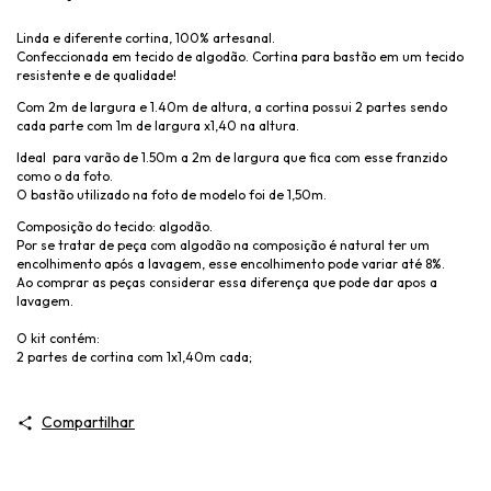
Linda e diferente cortina, 100% artesanal.
Confeccionada em tecido de algodão. Cortina para bastão em um tecido
resistente e de qualidade!
Com 2m de largura e 1.40m de altura, a cortina possui 2 partes sendo
cada parte com 1m de largura x1,40 na altura.
Ideal para varão de 1.50m a 2m de largura que fica com esse franzido
como o da foto.
O bastão utilizado na foto de modelo foi de 1,50m.
Composição do tecido: algodão.
Por se tratar de peça com algodão na composição é natural ter um
encolhimento após a lavagem, esse encolhimento pode variar até 8%.
Ao comprar as peças considerar essa diferença que pode dar apos a
lavagem.
O kit contém:
2 partes de cortina com 1x1,40m cada;
Compartilhar