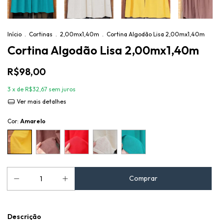
Início
.
Cortinas
.
2,00mx1,40m
.
Cortina Algodão Lisa 2,00mx1,40m
Cortina Algodão Lisa 2,00mx1,40m
R$98,00
3
x de
R$32,67
sem juros
Ver mais detalhes
Cor:
Amarelo
Descrição