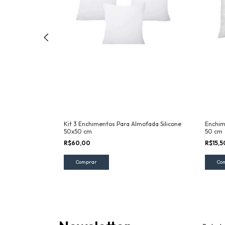
Silicone 50 X 50
Kit 3 Enchimentos Para Almofada Silicone
Enchim
50x50 cm
50 cm
R$60,00
R$15,