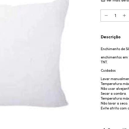
Ver mais deta
Descrição
Enchimento de Si
enchimentos em f
TNT.
Cuidados
Lavar manualmen
Temperatura máx
Não usar alvejant
Secar a sombra.
Temperatura máxi
Não lavar a seco.
Evite atrito com 