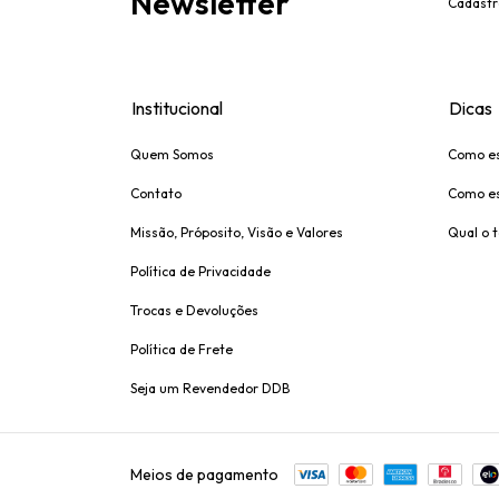
Newsletter
Cadastr
Institucional
Dicas
Quem Somos
Como es
Contato
Como es
Missão, Próposito, Visão e Valores
Qual o 
Política de Privacidade
Trocas e Devoluções
Política de Frete
Seja um Revendedor DDB
Meios de pagamento