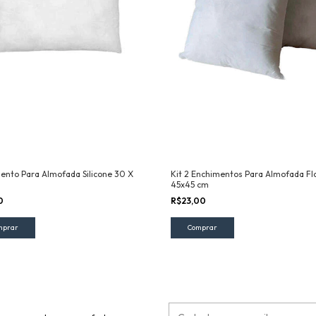
ento Para Almofada Silicone 30 X
Kit 2 Enchimentos Para Almofada Fl
45x45 cm
50
R$23,00