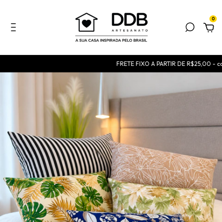
0
FRETE FIXO A PARTIR DE R$25,00 - consu