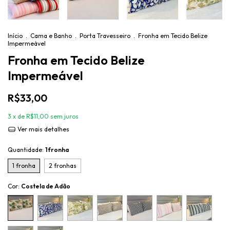
Início
.
Cama e Banho
.
Porta Travesseiro
.
Fronha em Tecido Belize
Impermeável
Fronha em Tecido Belize
Impermeável
R$33,00
3
x de
R$11,00
sem juros
Ver mais detalhes
Quantidade:
1 fronha
1 fronha
2 fronhas
Cor:
Costela de Adão