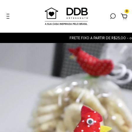
0
FRETE FIXO A PARTIR DE R$25,00 - cons