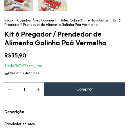
Início
.
Cozinha/ Área Goumert
.
Tules Cobre Alimentos/Jarras
.
Kit 6
Pregador / Prendedor de Alimento Galinha Poá Vermelho
Kit 6 Pregador / Prendedor de
Alimento Galinha Poá Vermelho
R$35,90
3
x de
R$11,97
sem juros
Ver mais detalhes
Descrição
Prendedor de saco