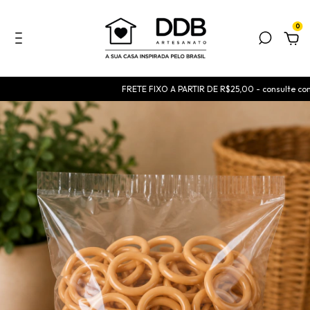
0
FRETE FIXO A PARTIR DE R$25,00 - consulte condi