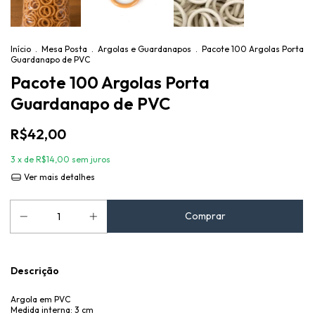
Início
.
Mesa Posta
.
Argolas e Guardanapos
.
Pacote 100 Argolas Porta
Guardanapo de PVC
Pacote 100 Argolas Porta
Guardanapo de PVC
R$42,00
3
x de
R$14,00
sem juros
Ver mais detalhes
Descrição
Argola em PVC
Medida interna: 3 cm