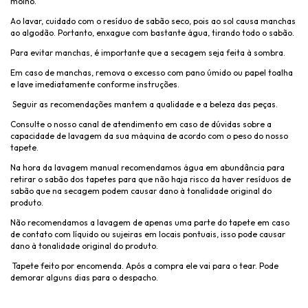
molho.
Ao lavar, cuidado com o resíduo de sabão seco, pois ao sol causa manchas
ao algodão. Portanto, enxague com bastante água, tirando todo o sabão.
Para evitar manchas, é importante que a secagem seja feita à sombra.
Em caso de manchas, remova o excesso com pano úmido ou papel toalha
e lave imediatamente conforme instruções.
Seguir as recomendações mantem a qualidade e a beleza das peças.
Consulte o nosso canal de atendimento em caso de dúvidas sobre a
capacidade de lavagem da sua máquina de acordo com o peso do nosso
tapete.
Na hora da lavagem manual recomendamos água em abundância para
retirar o sabão dos tapetes para que não haja risco da haver resíduos de
sabão que na secagem podem causar dano à tonalidade original do
produto.
Não recomendamos a lavagem de apenas uma parte do tapete em caso
de contato com líquido ou sujeiras em locais pontuais, isso pode causar
dano à tonalidade original do produto.
Tapete feito por encomenda. Após a compra ele vai para o tear. Pode
demorar alguns dias para o despacho.