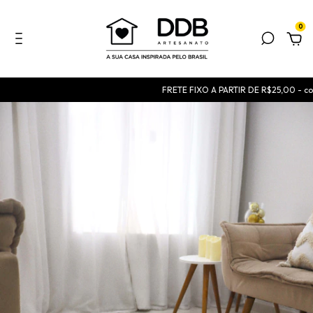
0
FRETE FIXO A PARTIR DE R$25,00 - consu