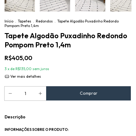
Início
.
Tapetes
.
Redondos
.
Tapete Algodão Puxadinho Redondo
Pompom Preto 1,4m
Tapete Algodão Puxadinho Redondo
Pompom Preto 1,4m
R$405,00
3
x de
R$135,00
sem juros
Ver mais detalhes
Descrição
INFORMAÇÕES SOBRE O PRODUTO: