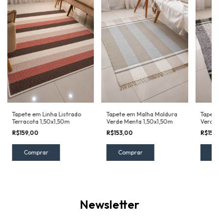
Tapete em Linha Listrado
Tapete em Malha Moldura
Tapete
Terracota 1,50x1,50m
Verde Menta 1,50x1,50m
Verde
1,50x1
R$159,00
R$153,00
R$153
Newsletter