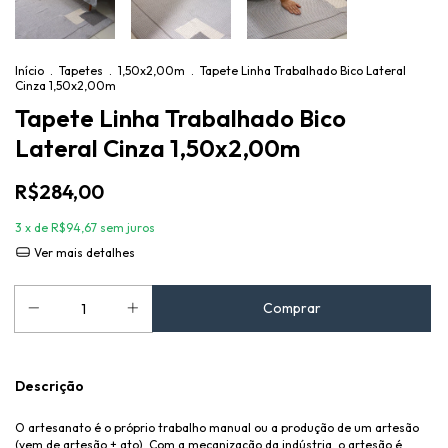
Início
.
Tapetes
.
1,50x2,00m
.
Tapete Linha Trabalhado Bico Lateral
Cinza 1,50x2,00m
Tapete Linha Trabalhado Bico
Lateral Cinza 1,50x2,00m
R$284,00
3
x de
R$94,67
sem juros
Ver mais detalhes
Descrição
O artesanato é o próprio trabalho manual ou a produção de um artesão
(vem de artesão + ato). Com a mecanização da indústria, o artesão é