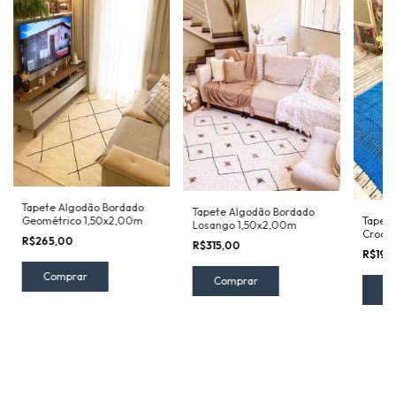
Tapete Algodão Bordado
Tapete Algodão Bordado
Geométrico 1,50x2,00m
Tapete
Losango 1,50x2,00m
Crochê
R$265,00
R$315,00
R$197