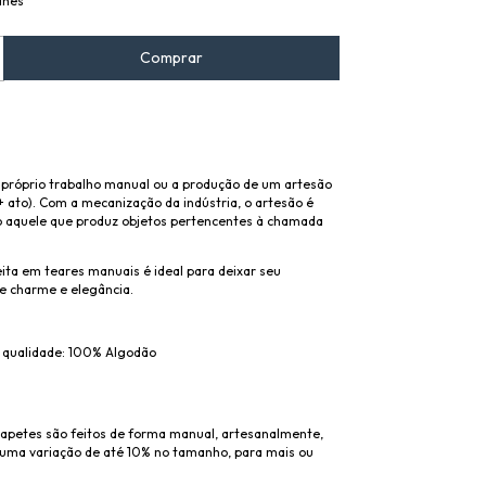
lhes
 próprio trabalho manual ou a produção de um artesão
+ ato). Com a mecanização da indústria, o artesão é
o aquele que produz objetos pertencentes à chamada
eita em teares manuais é ideal para deixar seu
e charme e elegância.
 qualidade: 100% Algodão
tapetes são feitos de forma manual, artesanalmente,
uma variação de até 10% no tamanho, para mais ou