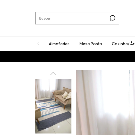
Almofadas
Mesa Posta
Cozinha/ Á