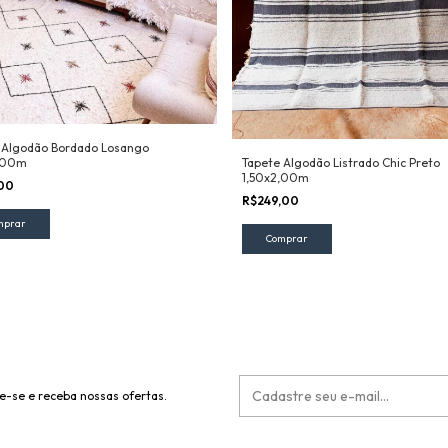
 Algodão Bordado Losango
Tapete Algodão Listrado Chic Preto
2,00m
1,50x2,00m
,00
R$249,00
e-se e receba nossas ofertas.