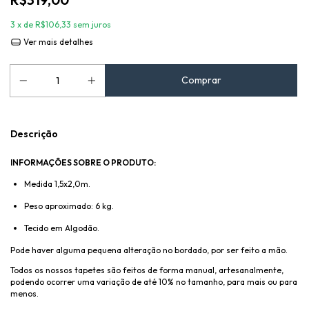
3
x de
R$106,33
sem juros
Ver mais detalhes
Descrição
INFORMAÇÕES SOBRE O PRODUTO:
Medida 1,5x2,0m.
Peso aproximado: 6 kg.
Tecido em Algodão.
Pode haver alguma pequena alteração no bordado, por ser feito a mão.
Todos os nossos tapetes são feitos de forma manual, artesanalmente,
podendo ocorrer uma variação de até 10% no tamanho, para mais ou para
menos.