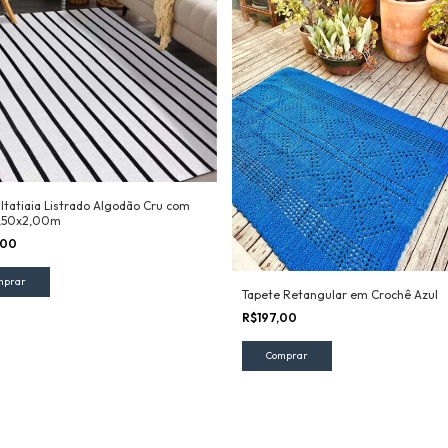
 Itatiaia Listrado Algodão Cru com
1,50x2,00m
,00
Tapete Retangular em Crochê Azul
R$197,00