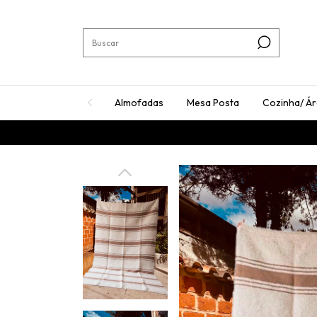
Almofadas
Mesa Posta
Cozinha/ Á