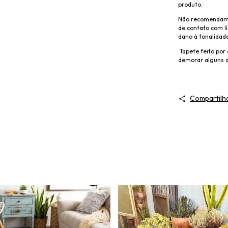
produto.
Não recomendamo
de contato com lí
dano à tonalidade
Tapete feito por
demorar alguns d
Compartilh