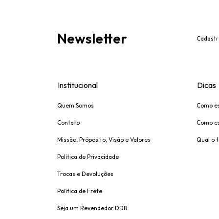
Newsletter
Cadastr
Institucional
Dicas
Quem Somos
Como es
Contato
Como es
Missão, Próposito, Visão e Valores
Qual o 
Política de Privacidade
Trocas e Devoluções
Política de Frete
Seja um Revendedor DDB