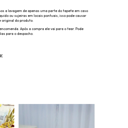
s a lavagem de apenas uma parte do tapete em caso
quido ou sujeiras em locais pontuais, isso pode causar
 original do produto.
 encomenda. Após a compra ele vai para o tear. Pode
ias para o despacho.
ar