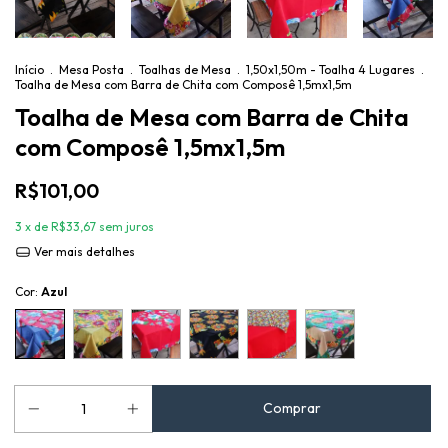
Início
.
Mesa Posta
.
Toalhas de Mesa
.
1,50x1,50m - Toalha 4 Lugares
.
Toalha de Mesa com Barra de Chita com Composê 1,5mx1,5m
Toalha de Mesa com Barra de Chita
com Composê 1,5mx1,5m
R$101,00
3
x de
R$33,67
sem juros
Ver mais detalhes
Cor:
Azul