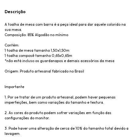
Descrição
A toalha de mesa com barra é a peça ideal para dar aquele colorido na
sua mesa.
Composição: 85% Algodão no mínimo
Contém:
1 toalha de mesa tamanho 1,50x1,50m
1 toalha composê tamanho 0,65x0,65m
*não está incluso os guardanapos e demais acessórios da mesa
Origem: Produto artesanal fabricado no Brasil
Importante
1. Por se tratar de um produto artesanal, podem haver pequenas
imperfeições, bem como variações do tamanho e textura.
2. As cores do produto podem sofrer variações em função das
configurações do monitor.
3. Pode haver uma alteração de cerca de 10% do tamanho total devido a
lavagem.