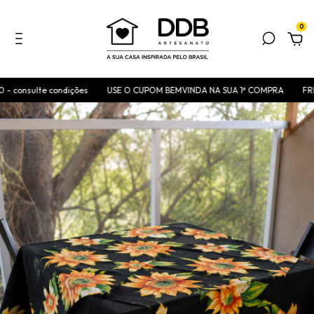
0
consulte condições
USE O CUPOM BEMVINDA NA SUA 1ª COMPRA
FRETE 