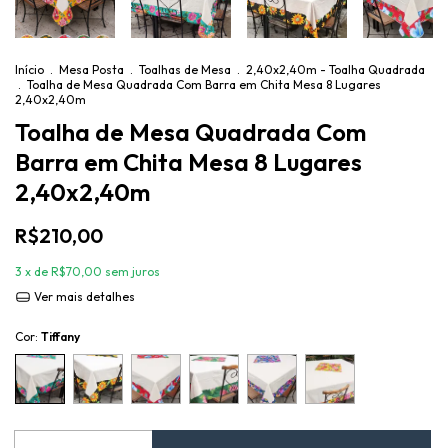
Início
.
Mesa Posta
.
Toalhas de Mesa
.
2,40x2,40m - Toalha Quadrada
.
Toalha de Mesa Quadrada Com Barra em Chita Mesa 8 Lugares
2,40x2,40m
Toalha de Mesa Quadrada Com
Barra em Chita Mesa 8 Lugares
2,40x2,40m
R$210,00
3
x de
R$70,00
sem juros
Ver mais detalhes
Cor:
Tiffany