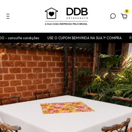
0
 consulte condições
USE O CUPOM BEMVINDA NA SUA 1ª COMPRA
FRET