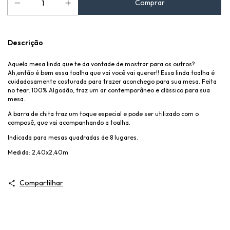
Descrição
Aquela mesa linda que te da vontade de mostrar para os outros?
Ah,então é bem essa toalha que vai você vai querer!! Essa linda toalha é
cuidadosamente costurada para trazer aconchego para sua mesa. Feita
no tear, 100% Algodão, traz um ar contemporâneo e clássico para sua
mesa.
A barra de chita traz um toque especial e pode ser utilizado com o
composê, que vai acompanhando a toalha.
Indicada para mesas quadradas de 8 lugares.
Medida: 2,40x2,40m
Compartilhar