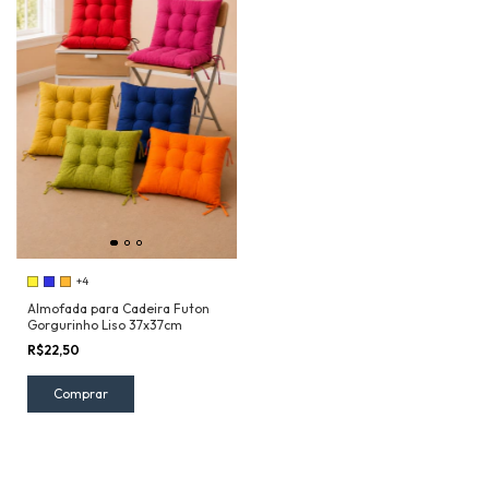
+4
Almofada para Cadeira Futon
Gorgurinho Liso 37x37cm
R$22,50
Comprar