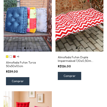
+6
Almofada Futon Dupla
Impermeável 1,10x0,50m
Almofada Futon Turca
Chevron Vermelho
50x50x10cm
R$126,00
R$59,00
Comprar