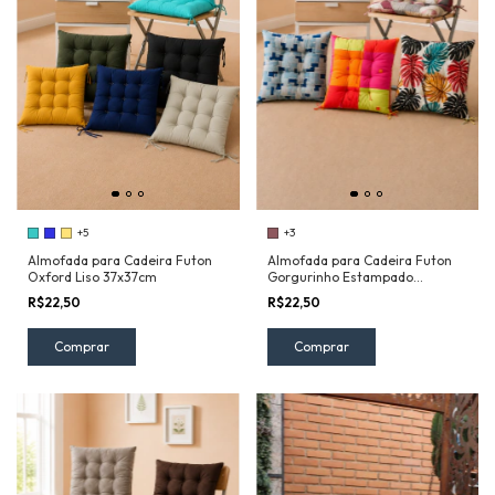
+5
+3
Almofada para Cadeira Futon
Almofada para Cadeira Futon
Oxford Liso 37x37cm
Gorgurinho Estampado
37x37cm
R$22,50
R$22,50
Comprar
Comprar