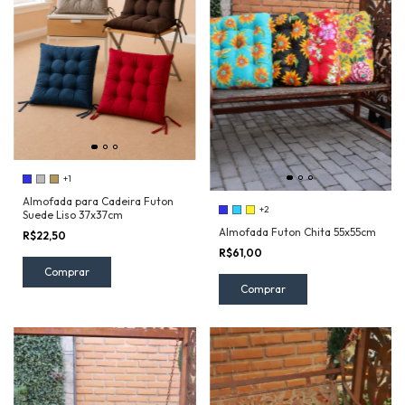
+1
Almofada para Cadeira Futon
+2
Suede Liso 37x37cm
Almofada Futon Chita 55x55cm
R$22,50
R$61,00
Comprar
Comprar