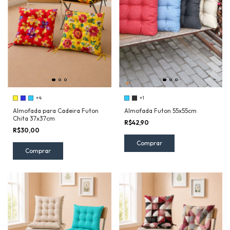
+4
+1
Almofada para Cadeira Futon
Almofada Futon 55x55cm
Chita 37x37cm
R$42,90
R$30,00
Comprar
Comprar