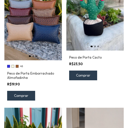
Peso de Porta Cacto
R$23,50
+6
Peso de Porta Emborrachado
Almofadinha
R$19,90
Comprar