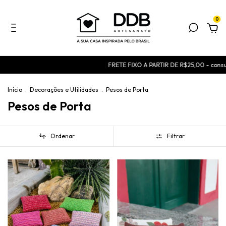
0
FRETE FIXO A PARTIR DE R$25,00 - consulte condiçõe
Início
.
Decorações e Utilidades
.
Pesos de Porta
Pesos de Porta
Ordenar
Filtrar