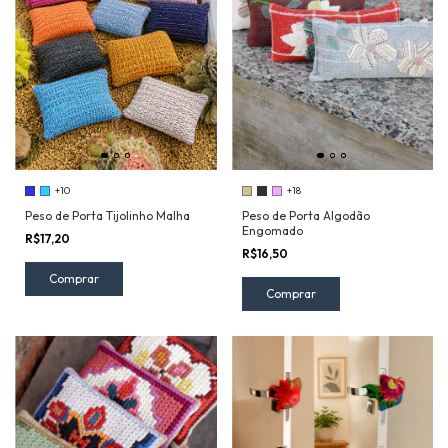
+10
+18
Peso de Porta Tijolinho Malha
Peso de Porta Algodão
Engomado
R$17,20
R$16,50
Comprar
Comprar