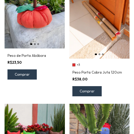
Peso de Porta Abóbora
R$23,50
+3
Peso Porta Cobra Juta 120cm
R$38,00
Comprar