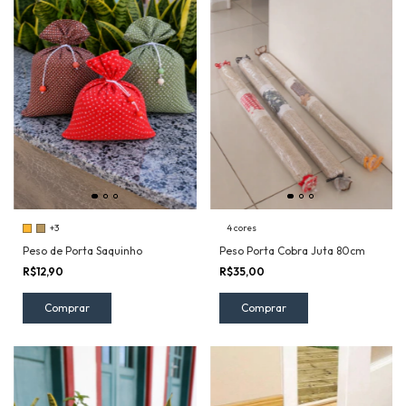
+3
4 cores
Peso de Porta Saquinho
Peso Porta Cobra Juta 80cm
R$12,90
R$35,00
Comprar
Comprar