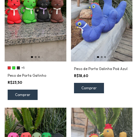
+5
Peso de Porta Galinha Poá Azul
Peso de Porta Gatinho
R$18,60
R$23,50
Comprar
Comprar