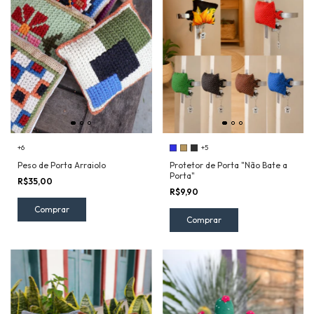
+6
+5
Peso de Porta Arraiolo
Protetor de Porta "Não Bate a
Porta"
R$35,00
R$9,90
Comprar
Comprar