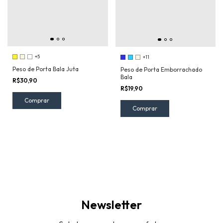
+5
+11
Peso de Porta Bala Juta
Peso de Porta Emborrachado
Bala
R$30,90
R$19,90
Comprar
Comprar
Newsletter