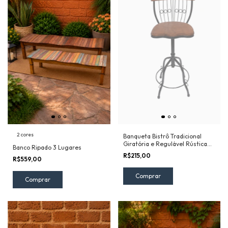
2 cores
Banqueta Bistrô Tradicional
Giratória e Regulável Rústica
Banco Ripado 3 Lugares
Em Ferro E Madeira
R$215,00
R$559,00
Comprar