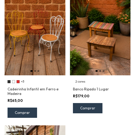
+3
2 cores
Cadeirinha Infantil em Ferro e
Banco Ripado 1 Lugar
Madeira
R$179,00
R$65,00
Comprar
Comprar