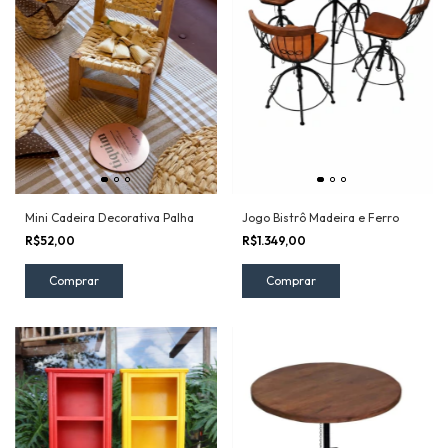
Mini Cadeira Decorativa Palha
Jogo Bistrô Madeira e Ferro
R$52,00
R$1.349,00