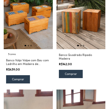
3 cores
Banco Quadrado Ripado
Madeira
Banco Volpi Volpe com Bau com
Ladrilho em Madeira de
R$142,00
Demolição 2 Lugares
R$439,00
Comprar
Comprar