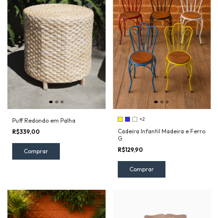
+2
Puff Redondo em Palha
Cadeira Infantil Madeira e Ferro
R$339,00
G
R$129,90
Comprar