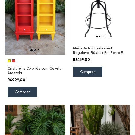
Mesa Bistrô Tradicional
Regulável Rústica Em Ferro E
Madeira
R$459,00
Cristaleira Colorida com Gaveta
Amarela
R$999,00
Comprar