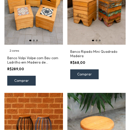
2 cores
Banco Ripado Mini Quadrado
Madeira
Banco Volpi Volpe com Bau com
Ladrilho em Madeira de
R$68,00
Demolição
R$289,00
Comprar
Comprar