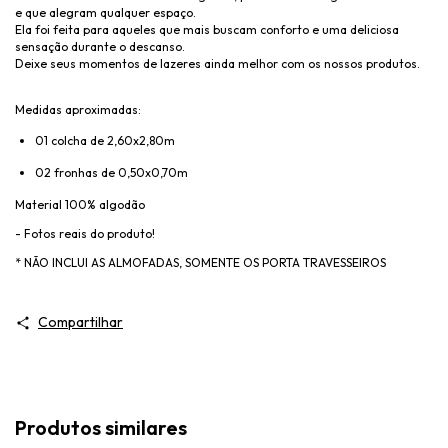
e que alegram qualquer espaço.
Ela foi feita para aqueles que mais buscam conforto e uma deliciosa
sensação durante o descanso.
Deixe seus momentos de lazeres ainda melhor com os nossos produtos.
Medidas aproximadas:
01 colcha de 2,60x2,80m
02 fronhas de 0,50x0,70m
Material 100% algodão
- Fotos reais do produto!
* NÃO INCLUI AS ALMOFADAS, SOMENTE OS PORTA TRAVESSEIROS
Compartilhar
Produtos similares