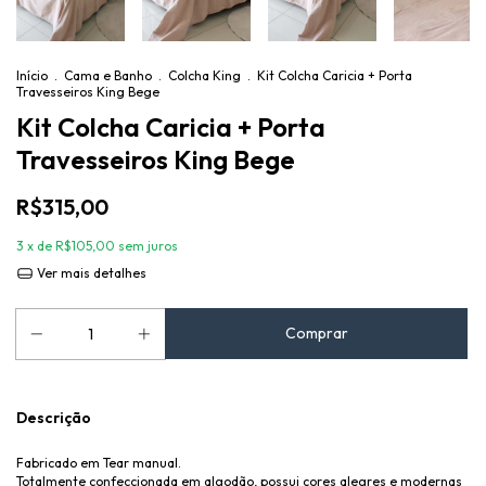
Início
.
Cama e Banho
.
Colcha King
.
Kit Colcha Caricia + Porta
Travesseiros King Bege
Kit Colcha Caricia + Porta
Travesseiros King Bege
R$315,00
3
x de
R$105,00
sem juros
Ver mais detalhes
Descrição
Fabricado em Tear manual.
Totalmente confeccionada em algodão, possui cores alegres e modernas