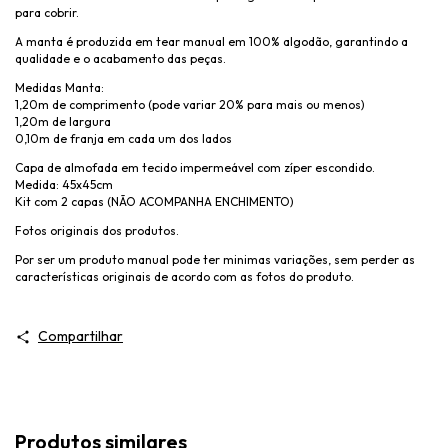
para cobrir.
A manta é produzida em tear manual em 100% algodão, garantindo a
qualidade e o acabamento das peças.
Medidas Manta:
1,
2
0m de comprimento (pode variar
2
0% para mais ou menos)
1,20m de largura
0,10m de franja em cada um dos lados
Capa de almofada em tecido impermeável com zíper escondido.
Medida: 45x45cm
Kit com 2 capas (NÃO ACOMPANHA ENCHIMENTO)
Fotos originais dos produtos.
Por ser um produto manual pode ter minimas variações, sem perder as
características originais de acordo com as fotos do produto.
Compartilhar
Produtos similares