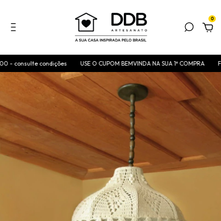
0
- consulte condições
USE O CUPOM BEMVINDA NA SUA 1ª COMPRA
FRE