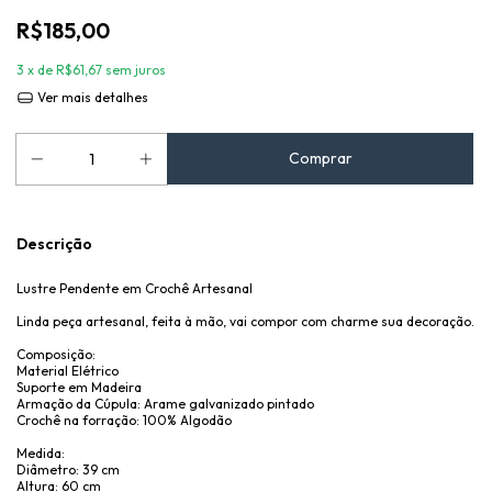
R$185,00
3
x de
R$61,67
sem juros
Ver mais detalhes
Descrição
Lustre Pendente em Crochê Artesanal
Linda peça artesanal, feita à mão, vai compor com charme sua decoração.
Composição:
Material Elétrico
Suporte em Madeira
Armação da Cúpula: Arame galvanizado pintado
Crochê na forração: 100% Algodão
Medida:
Diâmetro: 39 cm
Altura: 60 cm