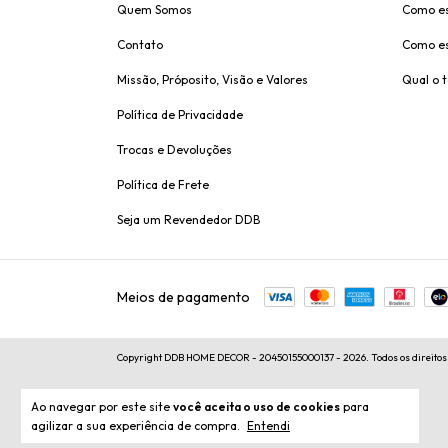
Quem Somos
Como es
Contato
Como es
Missão, Próposito, Visão e Valores
Qual o 
Política de Privacidade
Trocas e Devoluções
Política de Frete
Seja um Revendedor DDB
Meios de pagamento
Copyright DDB HOME DECOR - 20450155000137 - 2026. Todos os direitos
Ao navegar por este site
você aceita o uso de cookies
para
agilizar a sua experiência de compra.
Entendi