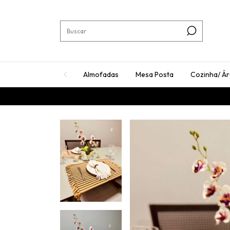
Almofadas
Mesa Posta
Cozinha/ Á