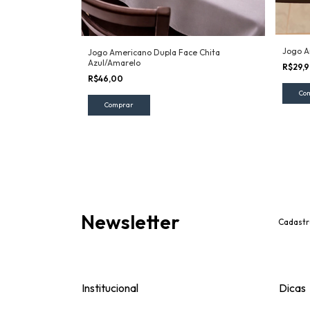
Cru com Listras
Jogo A
Jogo Americano Dupla Face Chita
Azul/Amarelo
R$29,
R$46,00
Comprar
Newsletter
Cadastr
Institucional
Dicas