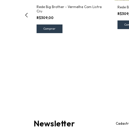
Rede Big Brother - Vermelha Com Listra
Rede B
Cru
R$309
R$309,00
Newsletter
Cadastr