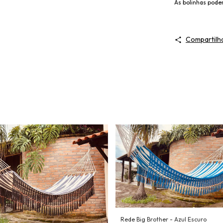
As bolinhas podem
Compartilh
Rede Big Brother - Azul Escuro