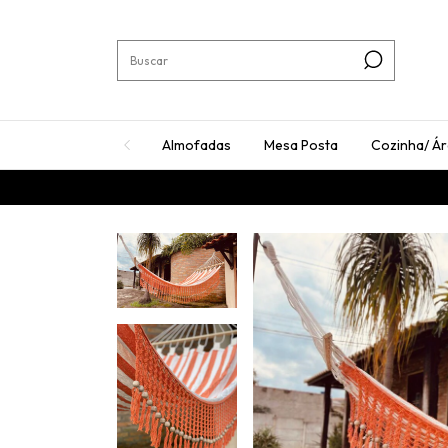
Almofadas
Mesa Posta
Cozinha/ Á