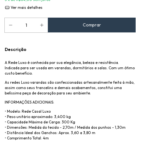
Ver mais detalhes
Descrição
A Rede Luxo é conhecida por sua elegância, beleza e resistência.
Indicada para ser usada em varandas, dormitórios e salas. Com um ótimo
custo benefício.
As redes Luxo varandas são confeccionadas artesanalmente feita à mão,
assim como seus trancelins e demais acabamentos, constitui uma
belíssima peça de decoração para seu ambiente.
INFORMAÇÕES ADICIONAIS:
• Modelo: Rede Casal Luxo
• Peso unitário aproximado: 3,400 kg
• Capacidade Máxima de Carga: 300 Kg
• Dimensões: Medida do tecido - 2,70m / Medida dos punhos - 1,30m
• Distância Ideal dos Ganchos: Aprox. 3,60 a 3,80 m
• Comprimento Total: 4m