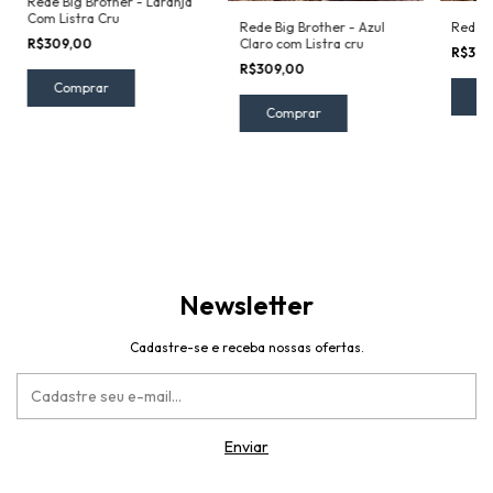
Rede Big Brother - Laranja
Com Listra Cru
Rede Big Brother - Azul
Rede B
Claro com Listra cru
R$309,00
R$309
R$309,00
Newsletter
Cadastre-se e receba nossas ofertas.