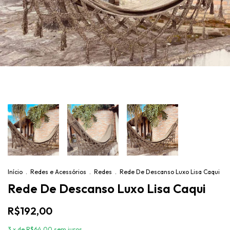
Início
.
Redes e Acessórios
.
Redes
.
Rede De Descanso Luxo Lisa Caqui
Rede De Descanso Luxo Lisa Caqui
R$192,00
3
x de
R$64,00
sem juros