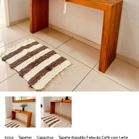
Início
.
Tapetes
.
Capachos
.
Tapete Algodão Felpudo Café com Leite