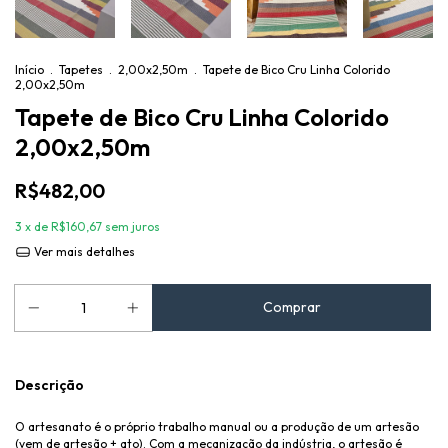
Início
.
Tapetes
.
2,00x2,50m
.
Tapete de Bico Cru Linha Colorido
2,00x2,50m
Tapete de Bico Cru Linha Colorido
2,00x2,50m
R$482,00
3
x de
R$160,67
sem juros
Ver mais detalhes
Descrição
O artesanato é o próprio trabalho manual ou a produção de um artesão
(vem de artesão + ato). Com a mecanização da indústria, o artesão é