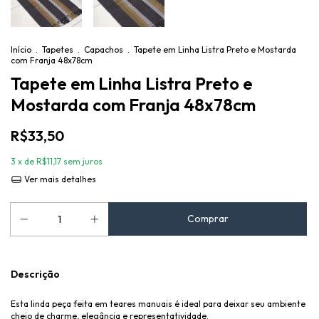
Início
.
Tapetes
.
Capachos
.
Tapete em Linha Listra Preto e Mostarda
com Franja 48x78cm
Tapete em Linha Listra Preto e
Mostarda com Franja 48x78cm
R$33,50
3
x de
R$11,17
sem juros
Ver mais detalhes
Descrição
Esta linda peça feita em teares manuais é ideal para deixar seu ambiente
cheio de charme, elegância e representatividade.