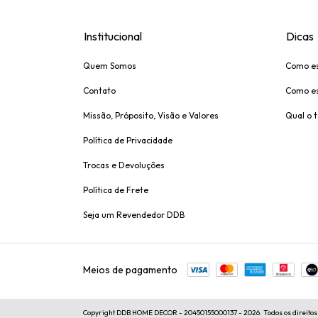
Institucional
Dicas
Quem Somos
Como es
Contato
Como es
Missão, Próposito, Visão e Valores
Qual o 
Política de Privacidade
Trocas e Devoluções
Política de Frete
Seja um Revendedor DDB
Meios de pagamento
Copyright DDB HOME DECOR - 20450155000137 - 2026. Todos os direitos