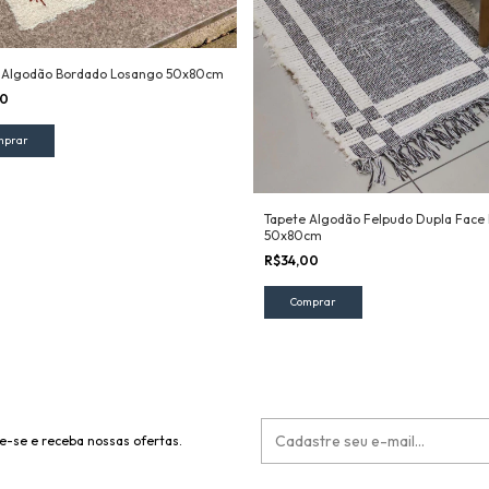
 Algodão Bordado Losango 50x80cm
90
Tapete Algodão Felpudo Dupla Face 
50x80cm
R$34,00
e-se e receba nossas ofertas.