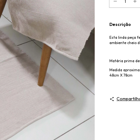
Descrição
Esta linda peça f
ambiente cheio d
Matéria prima de
Medida aproxima
48cm X 78cm
Compartilh