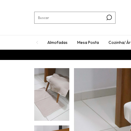
Almofadas
Mesa Posta
Cozinha/ Á