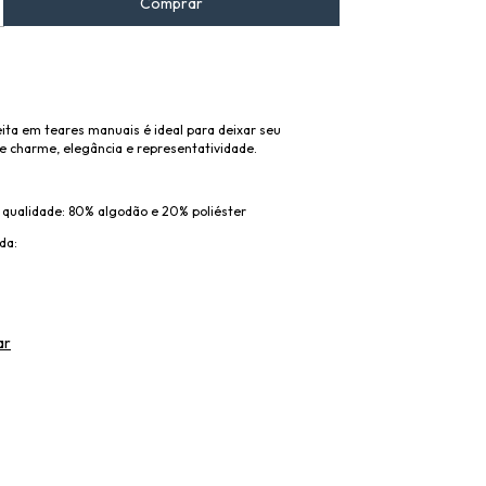
eita em teares manuais é ideal para deixar seu
e charme, elegância e representatividade.
 qualidade: 80% algodão e 20% poliéster
da:
ar