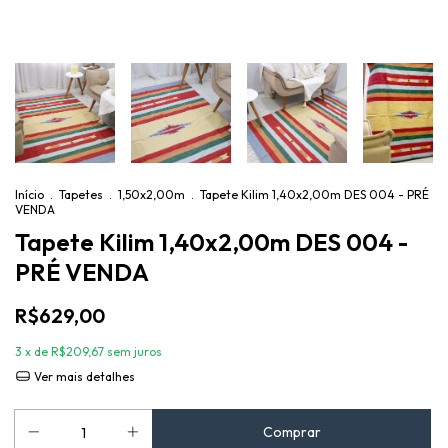
Início
.
Tapetes
.
1,50x2,00m
.
Tapete Kilim 1,40x2,00m DES 004 - PRÉ
VENDA
Tapete Kilim 1,40x2,00m DES 004 -
PRÉ VENDA
R$629,00
3
x de
R$209,67
sem juros
Ver mais detalhes