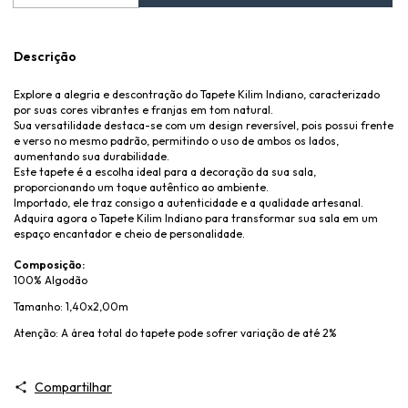
Descrição
Explore a alegria e descontração do Tapete Kilim Indiano, caracterizado
por suas cores vibrantes e franjas em tom natural.
Sua versatilidade destaca-se com um design reversível, pois possui frente
e verso no mesmo padrão, permitindo o uso de ambos os lados,
aumentando sua durabilidade.
Este tapete é a escolha ideal para a decoração da sua sala,
proporcionando um toque autêntico ao ambiente.
Importado, ele traz consigo a autenticidade e a qualidade artesanal.
Adquira agora o Tapete Kilim Indiano para transformar sua sala em um
espaço encantador e cheio de personalidade.
Composição:
100% Algodão
Tamanho: 1,40x2,00m
Atenção: A área total do tapete pode sofrer variação de até 2%
Compartilhar