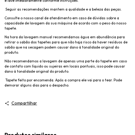
e lave imediatamente conforme instruções.
Seguir as recomendações mantem a qualidade e a beleza das peças.
Consulte o nosso canal de atendimento em caso de dúvidas sobre a
capacidade de lavagem da sua máquina de acordo com o peso do nosso
tapete.
Na hora da lavagem manual recomendamos água em abundância para
retirar o sabão dos tapetes para que não haja risco da haver resíduos de
sabão que na secagem podem causar dano à tonalidade original do
produto.
Não recomendamos a lavagem de apenas uma parte do tapete em caso
de contato com líquido ou sujeiras em locais pontuais, isso pode causar
dano à tonalidade original do produto.
Tapete feito por encomenda. Após a compra ele vai para o tear. Pode
demorar alguns dias para o despacho.
Compartilhar
Produtos similares