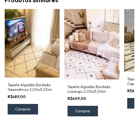
Tapete
Capri
Tapete Algodão Bordado
Tapete Algodão Bordado
Geométrico 2,00x3,00m
R$60
Losango 2,00x3,00m
R$489,00
R$609,00