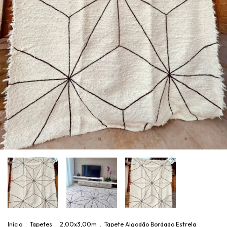
Início
.
Tapetes
.
2,00x3,00m
.
Tapete Algodão Bordado Estrela