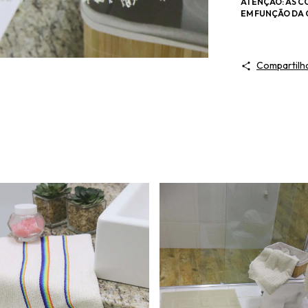
ATENÇÃO: AS C
EM FUNÇÃO DA 
Compartilh