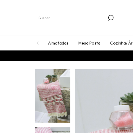
Almofadas
Mesa Posta
Cozinha/ Á