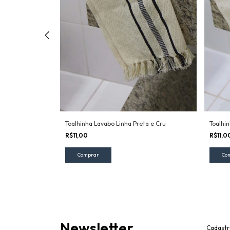
Toalhinha Lavabo Linha Preta e Cru
Toalhin
R$11,00
R$11,0
Newsletter
Cadastr