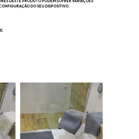
ORES DESTE PRODUTO PODEM SOFRER VARIAÇÕES
CONFIGURAÇÃO DO SEU DISPOSITIVO.
ar