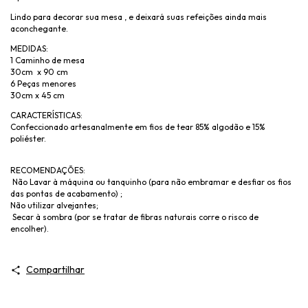
Lindo para decorar sua mesa , e deixará suas refeições ainda mais
aconchegante.
MEDIDAS:
1 Caminho de mesa
30cm x 90 cm
6 Peças menores
30cm x 45 cm
CARACTERÍSTICAS:
Confeccionado artesanalmente em fios de tear 85% algodão e 15%
poliéster.
RECOMENDAÇÕES:
Não Lavar à máquina ou tanquinho (para não embramar e desfiar os fios
das pontas de acabamento) ;
Não utilizar alvejantes;
Secar à sombra (por se tratar de fibras naturais corre o risco de
encolher).
Compartilhar