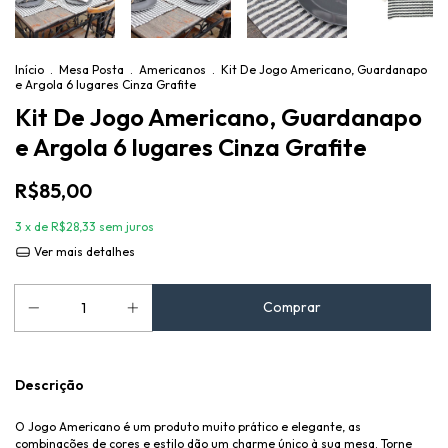
Início
.
Mesa Posta
.
Americanos
.
Kit De Jogo Americano, Guardanapo
e Argola 6 lugares Cinza Grafite
Kit De Jogo Americano, Guardanapo
e Argola 6 lugares Cinza Grafite
R$85,00
3
x de
R$28,33
sem juros
Ver mais detalhes
Descrição
O Jogo Americano é um produto muito prático e elegante, as
combinações de cores e estilo dão um charme único à sua mesa. Torne