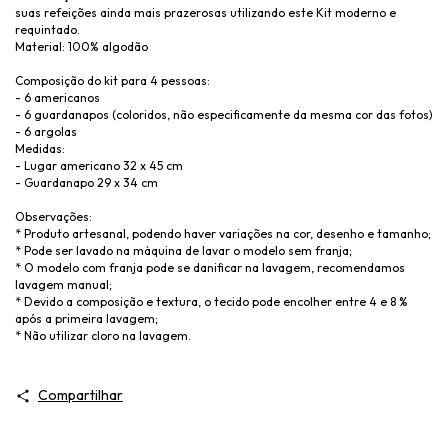
suas refeições ainda mais prazerosas utilizando este Kit moderno e
requintado.
Material: 100% algodão
Composição do kit para 4 pessoas:
- 6 americanos
- 6 guardanapos (coloridos, não especificamente da mesma cor das fotos)
- 6 argolas
Medidas:
- Lugar americano 32 x 45 cm
- Guardanapo 29 x 34 cm
Observações:
* Produto artesanal, podendo haver variações na cor, desenho e tamanho;
* Pode ser lavado na máquina de lavar o modelo sem franja;
* O modelo com franja pode se danificar na lavagem, recomendamos
lavagem manual;
* Devido a composição e textura, o tecido pode encolher entre 4 e 8 %
após a primeira lavagem;
* Não utilizar cloro na lavagem.
Compartilhar