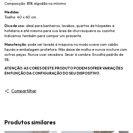
Composição: 85% algodão no mínimo
Medidas
Toalha: 40 x 60 cm
Dica de uso:
ideal para banheiros, lavabos, quartos de hóspedes e
hotelaria e até mesmo para sua área de churrasqueira ou cozinha.
Indicamos também para compor um presente.
Manutenção:
pode ser lavada à máquina no modo suave com sabão
líquido e embalagem protetora. Não deixe de molho e nunca misture com
outras peças. Nunca usar secadora. Secar à sombra. Encolha padrão de
5%.
ATENÇÃO: AS CORES DESTE PRODUTO PODEM SOFRER VARIAÇÕES
EM FUNÇÃO DA CONFIGURAÇÃO DO SEU DISPOSITIVO.
Compartilhar
Produtos similares