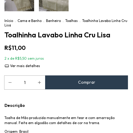
Início
.
Cama e Banho
.
Banheiro
.
Toalhas
.
Toalhinha Lavabo Linha Cru
Lisa
Toalhinha Lavabo Linha Cru Lisa
R$11,00
2
x de
R$5,50
sem juros
Ver mais detalhes
Descrição
Toalha de Mão produzida manualmente em tear e com amarração
manual. Feita em algodão com detalhes de cor na trama.
Origem: Brasil